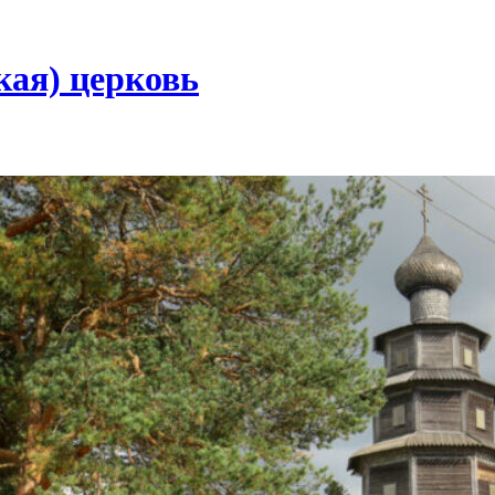
кая) церковь