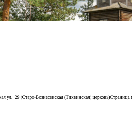
я ул., 29 (Старо-Вознесенская (Тихвинская) церковь)
Страница 