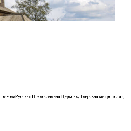
прихода
Русская Православная Церковь, Тверская митрополия,