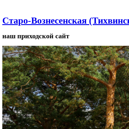
Старо-Вознесенская (Тихвинс
наш приходской сайт