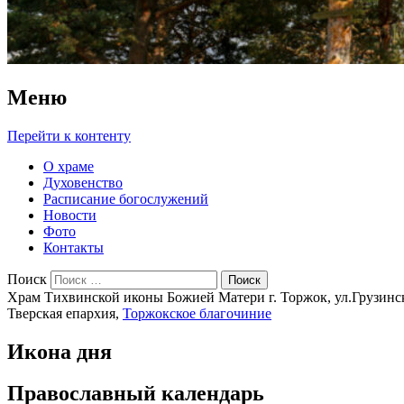
Меню
Перейти к контенту
О храме
Духовенство
Расписание богослужений
Новости
Фото
Контакты
Поиск
Храм Тихвинской иконы Божией Матери г. Торжок, ул.Грузинска
Тверская епархия,
Торжокское благочиние
Икона дня
Православный календарь